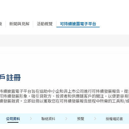
技
新聞與見解
活動概覽
可持續披露電子平台
戶註冊
持續披露電子平台旨在協助中小企和非上市公司進行可持續發展報告，提
可持續發展形象，吸引貸款方、投資者和供應鏈客戶的關注，以便更容易
續發展融資。立即註冊以獲取您在可持續發展報告旅程中所需的工具和/
當前：
未完成：
未完成：
未完成：
公司資料
聯絡資料
預覽
授權確認書