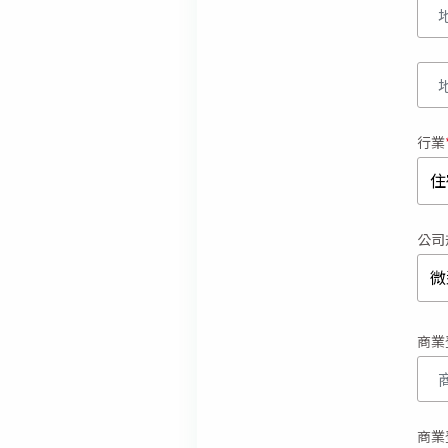
地址
地址
行業
住
公司
微
商業
商業