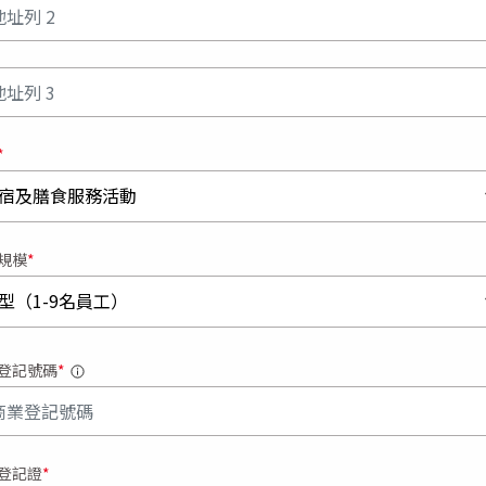
列 2
列 3
宿及膳食服務活動
規模
型（1-9名員工）
登記號碼
登記證