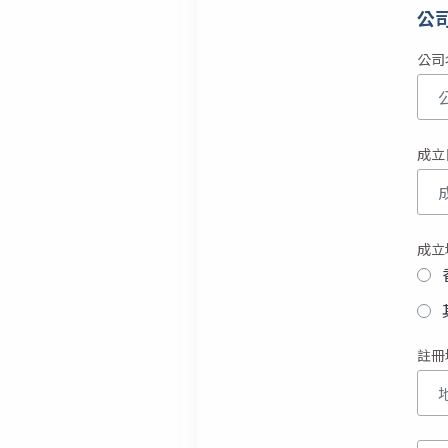
公
公司
成立
成立
成
註冊