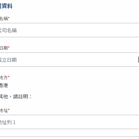
司資料
名稱
日期
地方
香港
其他，請註明：
立地方
地址